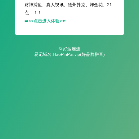
财神捕鱼、真人视讯、德州扑克、炸金花、21
点！！！
➡️<<点击进入体验>⬅️
© 好运连连
易记域名:HaoPinPai.vip(好品牌拼音)